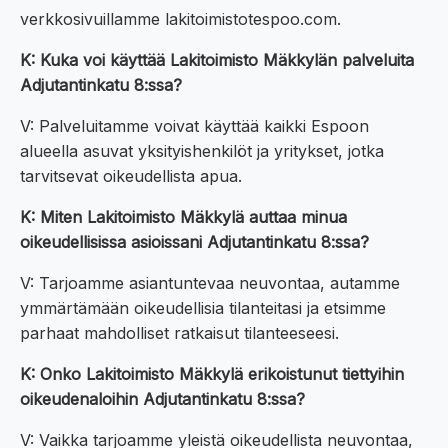
verkkosivuillamme lakitoimistotespoo.com.
K: Kuka voi käyttää Lakitoimisto Mäkkylän palveluita
Adjutantinkatu 8:ssa?
V: Palveluitamme voivat käyttää kaikki Espoon
alueella asuvat yksityishenkilöt ja yritykset, jotka
tarvitsevat oikeudellista apua.
K: Miten Lakitoimisto Mäkkylä auttaa minua
oikeudellisissa asioissani Adjutantinkatu 8:ssa?
V: Tarjoamme asiantuntevaa neuvontaa, autamme
ymmärtämään oikeudellisia tilanteitasi ja etsimme
parhaat mahdolliset ratkaisut tilanteeseesi.
K: Onko Lakitoimisto Mäkkylä erikoistunut tiettyihin
oikeudenaloihin Adjutantinkatu 8:ssa?
V: Vaikka tarjoamme yleistä oikeudellista neuvontaa,