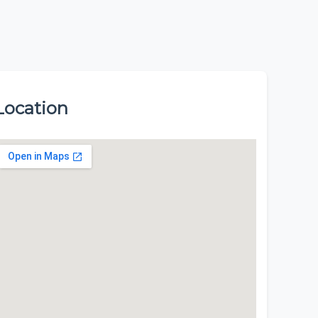
Location