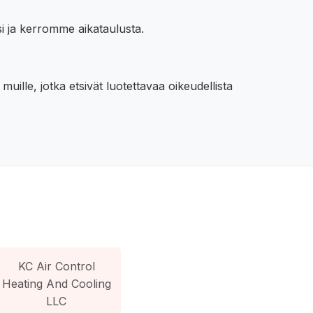
si ja kerromme aikataulusta.
ille, jotka etsivät luotettavaa oikeudellista
KC Air Control
Heating And Cooling
LLC