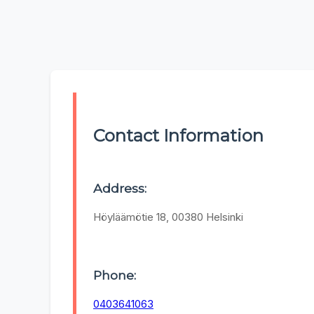
Contact Information
Address:
Höyläämötie 18, 00380 Helsinki
Phone:
0403641063