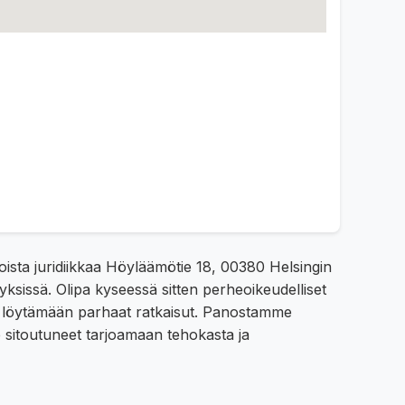
oista juridiikkaa Höyläämötie 18, 00380 Helsingin
yksissä. Olipa kyseessä sitten perheoikeudelliset
ua löytämään parhaat ratkaisut. Panostamme
e sitoutuneet tarjoamaan tehokasta ja